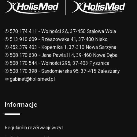
✆ 570 174 411 - Wolności 2A, 37-450 Stalowa Wola
✆ 513 910 609 - Rzeszowska 41, 37-400 Nisko
✆ 452 379 403 - Kopernika 1, 37-310 Nowa Sarzyna
✆ 508 170 630 - Jana Pawła II 4, 39-460 Nowa Dęba
✆ 508 170 544 - Wolności 295, 37-403 Pysznica
✆ 508 170 398 - Sandomierska 95, 37-415 Zaleszany
✉︎ gabinet@holismed.pl
Informacje
Regulamin rezerwacji wizyt