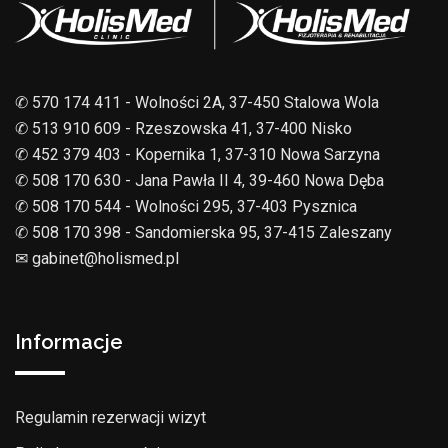
✆ 570 174 411 - Wolności 2A, 37-450 Stalowa Wola
✆ 513 910 609 - Rzeszowska 41, 37-400 Nisko
✆ 452 379 403 - Kopernika 1, 37-310 Nowa Sarzyna
✆ 508 170 630 - Jana Pawła II 4, 39-460 Nowa Dęba
✆ 508 170 544 - Wolności 295, 37-403 Pysznica
✆ 508 170 398 - Sandomierska 95, 37-415 Zaleszany
✉︎ gabinet@holismed.pl
Informacje
Regulamin rezerwacji wizyt