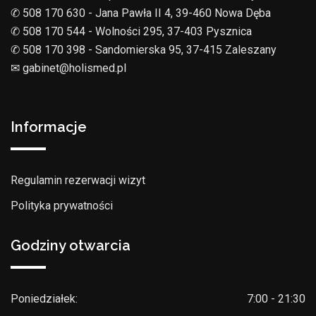
✆ 508 170 630 - Jana Pawła II 4, 39-460 Nowa Dęba
✆ 508 170 544 - Wolności 295, 37-403 Pysznica
✆ 508 170 398 - Sandomierska 95, 37-415 Zaleszany
✉︎ gabinet@holismed.pl
Informacje
Regulamin rezerwacji wizyt
Polityka prywatności
Godziny otwarcia
Poniedziałek:
7:00 - 21:30