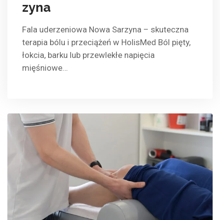
zyna
Fala uderzeniowa Nowa Sarzyna – skuteczna
terapia bólu i przeciążeń w HolisMed Ból pięty,
łokcia, barku lub przewlekłe napięcia
mięśniowe…