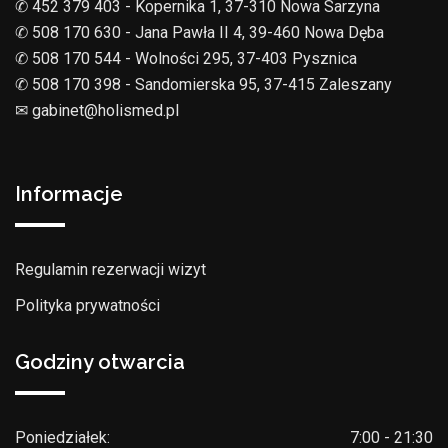
✆ 452 379 403 - Kopernika 1, 37-310 Nowa Sarzyna
✆ 508 170 630 - Jana Pawła II 4, 39-460 Nowa Dęba
✆ 508 170 544 - Wolności 295, 37-403 Pysznica
✆ 508 170 398 - Sandomierska 95, 37-415 Zaleszany
✉︎ gabinet@holismed.pl
Informacje
Regulamin rezerwacji wizyt
Polityka prywatności
Godziny otwarcia
Poniedziałek:
7:00 - 21:30