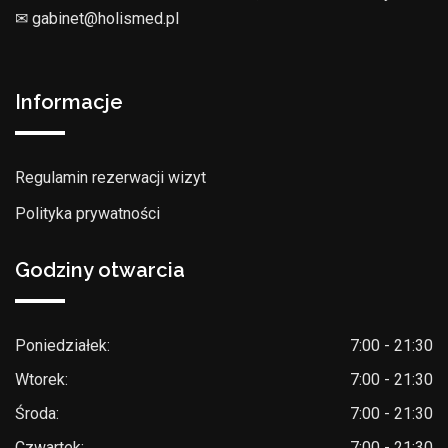
✉︎ gabinet@holismed.pl
Informacje
Regulamin rezerwacji wizyt
Polityka prywatności
Godziny otwarcia
Poniedziałek:
7:00 - 21:30
Wtorek:
7:00 - 21:30
Środa:
7:00 - 21:30
Czwartek:
7:00 - 21:30