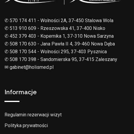
✆ 570 174 411 - Wolności 2A, 37-450 Stalowa Wola
✆ 513 910 609 - Rzeszowska 41, 37-400 Nisko
✆ 452 379 403 - Kopernika 1, 37-310 Nowa Sarzyna
✆ 508 170 630 - Jana Pawła II 4, 39-460 Nowa Dęba
✆ 508 170 544 - Wolności 295, 37-403 Pysznica
✆ 508 170 398 - Sandomierska 95, 37-415 Zaleszany
✉︎ gabinet@holismed.pl
Informacje
Regulamin rezerwacji wizyt
Polityka prywatności