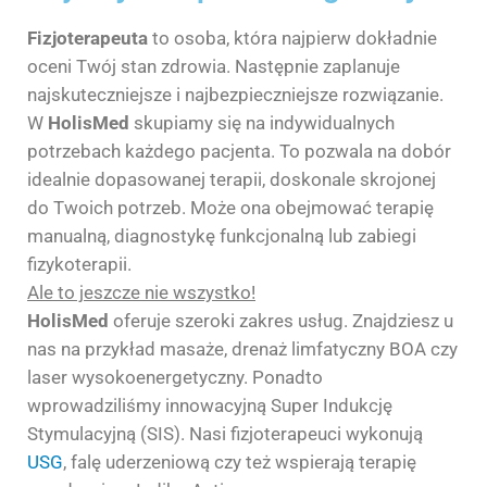
Fizjoterapeuta
to osoba, która najpierw dokładnie
oceni Twój stan zdrowia. Następnie zaplanuje
najskuteczniejsze i najbezpieczniejsze rozwiązanie.
W
HolisMed
skupiamy się na indywidualnych
potrzebach każdego pacjenta. To pozwala na dobór
idealnie dopasowanej terapii, doskonale skrojonej
do Twoich potrzeb. Może ona obejmować terapię
manualną, diagnostykę funkcjonalną lub zabiegi
fizykoterapii.
Ale to jeszcze nie wszystko!
HolisMed
oferuje szeroki zakres usług. Znajdziesz u
nas na przykład masaże, drenaż limfatyczny BOA czy
laser wysokoenergetyczny. Ponadto
wprowadziliśmy innowacyjną Super Indukcję
Stymulacyjną (SIS). Nasi fizjoterapeuci wykonują
USG
, falę uderzeniową czy też wspierają terapię