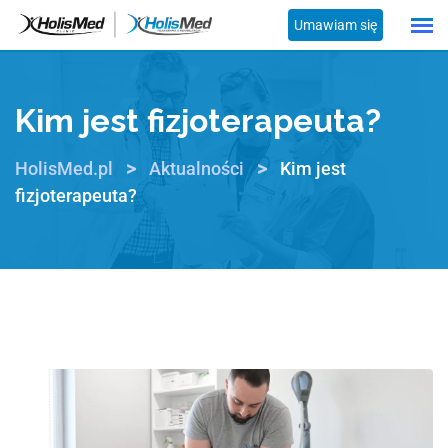
Umawiam się
Kim jest fizjoterapeuta?
>
>
HolisMed.pl
Aktualności
Kim jest
fizjoterapeuta?