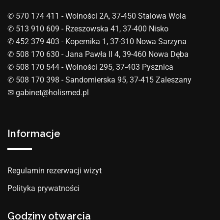
✆ 570 174 411 - Wolności 2A, 37-450 Stalowa Wola
✆ 513 910 609 - Rzeszowska 41, 37-400 Nisko
✆ 452 379 403 - Kopernika 1, 37-310 Nowa Sarzyna
✆ 508 170 630 - Jana Pawła II 4, 39-460 Nowa Dęba
✆ 508 170 544 - Wolności 295, 37-403 Pysznica
✆ 508 170 398 - Sandomierska 95, 37-415 Zaleszany
✉︎ gabinet@holismed.pl
Informacje
Regulamin rezerwacji wizyt
Polityka prywatności
Godziny otwarcia