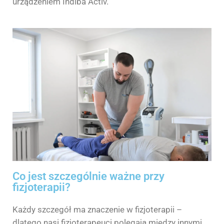
urządzeniem Indiba Activ.
Co jest szczególnie ważne przy
fizjoterapii?
Każdy szczegół ma znaczenie w fizjoterapii –
dlatego nasi fizjoterapeuci polegają między innymi