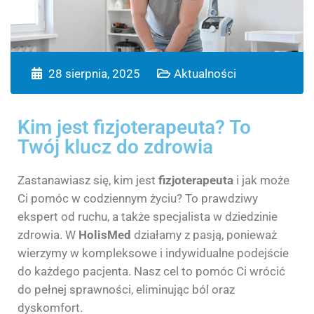
28 sierpnia, 2025
Aktualności
Kim jest fizjoterapeuta? To
Twój klucz do zdrowia
Zastanawiasz się, kim jest
fizjoterapeuta
i jak może
Ci pomóc w codziennym życiu? To prawdziwy
ekspert od ruchu, a także specjalista w dziedzinie
zdrowia. W
HolisMed
działamy z pasją, ponieważ
wierzymy w kompleksowe i indywidualne podejście
do każdego pacjenta. Nasz cel to pomóc Ci wrócić
do pełnej sprawności, eliminując ból oraz
dyskomfort.