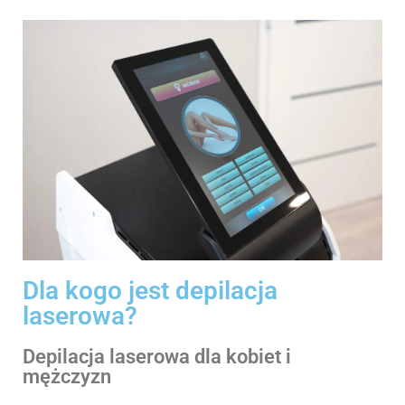
Dla kogo jest depilacja
laserowa?
Depilacja laserowa dla kobiet i
mężczyzn