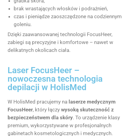
gładka skóra,
brak wrastających włosków i podrażnień,
czas i pieniądze zaoszczędzone na codziennym
goleniu.
Dzięki zaawansowanej technologii FocusHeer,
zabiegi są precyzyjne i komfortowe – nawet w
delikatnych okolicach ciała.
Laser FocusHeer –
nowoczesna technologia
depilacji w HolisMed
W HolisMed pracujemy na
laserze medycznym
FocusHeer
, który łączy
wysoką skuteczność z
bezpieczeństwem dla skóry
. To urządzenie klasy
premium, wykorzystywane w profesjonalnych
gabinetach kosmetologicznych i medycznych.