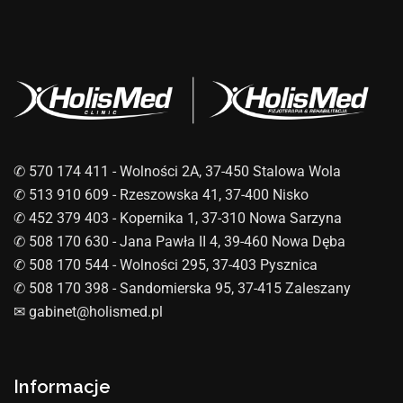
✆ 570 174 411 - Wolności 2A, 37-450 Stalowa Wola
✆ 513 910 609 - Rzeszowska 41, 37-400 Nisko
✆ 452 379 403 - Kopernika 1, 37-310 Nowa Sarzyna
✆ 508 170 630 - Jana Pawła II 4, 39-460 Nowa Dęba
✆ 508 170 544 - Wolności 295, 37-403 Pysznica
✆ 508 170 398 - Sandomierska 95, 37-415 Zaleszany
✉︎ gabinet@holismed.pl
Informacje