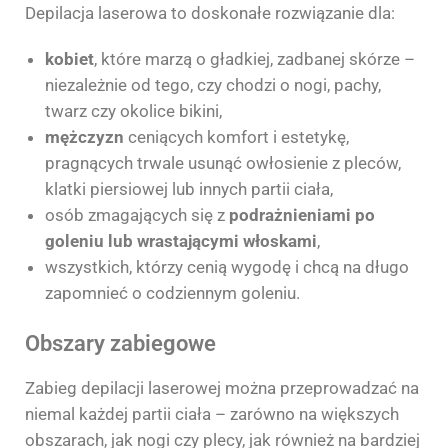
Depilacja laserowa to doskonałe rozwiązanie dla:
kobiet
, które marzą o gładkiej, zadbanej skórze –
niezależnie od tego, czy chodzi o nogi, pachy,
twarz czy okolice bikini,
mężczyzn
ceniących komfort i estetykę,
pragnących trwale usunąć owłosienie z pleców,
klatki piersiowej lub innych partii ciała,
osób zmagających się z
podrażnieniami po
goleniu lub wrastającymi włoskami
,
wszystkich, którzy cenią wygodę i chcą na długo
zapomnieć o codziennym goleniu.
Obszary zabiegowe
Zabieg depilacji laserowej można przeprowadzać na
niemal każdej partii ciała – zarówno na większych
obszarach, jak nogi czy plecy, jak również na bardziej