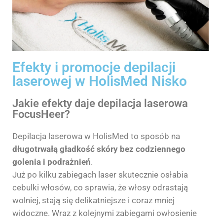
Efekty i promocje depilacji
laserowej w HolisMed Nisko
Jakie efekty daje depilacja laserowa
FocusHeer?
Depilacja laserowa w HolisMed to sposób na
długotrwałą gładkość skóry bez codziennego
golenia i podrażnień
.
Już po kilku zabiegach laser skutecznie osłabia
cebulki włosów, co sprawia, że włosy odrastają
wolniej, stają się delikatniejsze i coraz mniej
widoczne. Wraz z kolejnymi zabiegami owłosienie