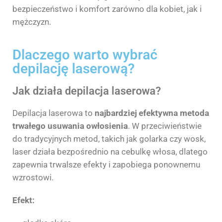
bezpieczeństwo i komfort zarówno dla kobiet, jak i
mężczyzn.
Dlaczego warto wybrać
depilację laserową?
Jak działa depilacja laserowa?
Depilacja laserowa to
najbardziej efektywna metoda
trwałego usuwania owłosienia
. W przeciwieństwie
do tradycyjnych metod, takich jak golarka czy wosk,
laser działa bezpośrednio na cebulkę włosa, dlatego
zapewnia trwalsze efekty i zapobiega ponownemu
wzrostowi.
Efekt: