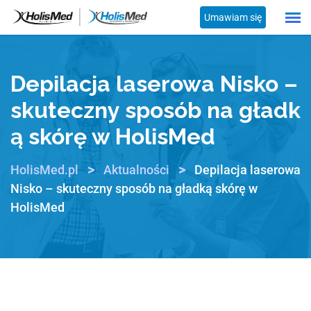
Umawiam się
Depilacja laserowa Nisko –
skuteczny sposób na gładk
ą skórę w HolisMed
>
>
HolisMed.pl
Aktualności
Depilacja laserowa
Nisko – skuteczny sposób na gładką skórę w
HolisMed