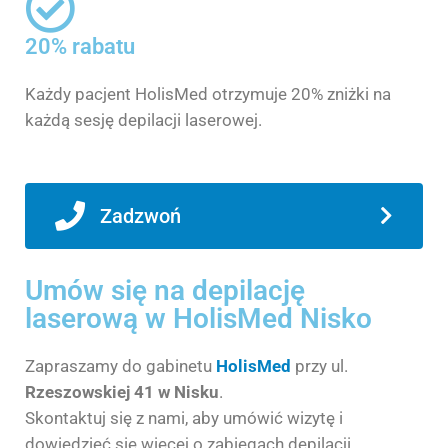
20% rabatu
Każdy pacjent HolisMed otrzymuje 20% zniżki na
każdą sesję depilacji laserowej.
Zadzwoń
Umów się na depilację
laserową w HolisMed Nisko
Zapraszamy do gabinetu
HolisMed
przy ul.
Rzeszowskiej 41
w Nisku
.
Skontaktuj się z nami, aby umówić wizytę i
dowiedzieć się więcej o zabiegach depilacji